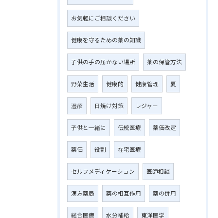
お気軽にご相談ください
健康を守るための薬の知識
子供の手の届かない場所
薬の保管方法
野菜生活
健康的
健康管理
夏
湿疹
日焼け対策
レジャー
子供と一緒に
伝統医療
薬価改定
薬価
役割
在宅医療
セルフメディケーション
医師相談
漢方薬局
薬の相互作用
薬の併用
総合医療
水分補給
東洋医学