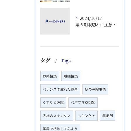
2024/10/17
薬の期限切れに注意！正しい処分方法と治療終了後の適切な対応
タグ
Tags
お薬相談
睡眠相談
バランスの取れた食事
冬の睡眠事情
くすりと睡眠
パパママ薬剤師
冬場のスキンケア
スキンケア
年齢別
薬局で相談してみよう