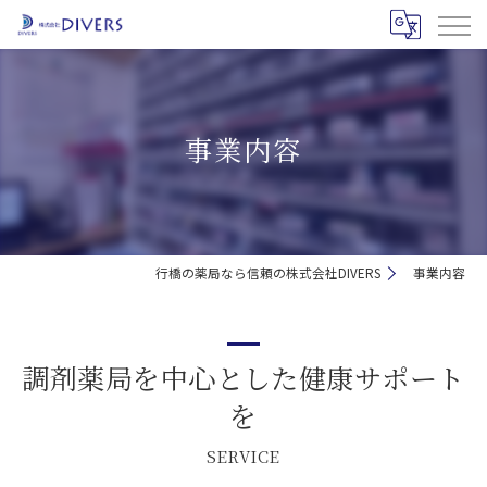
事業内容
行橋の薬局なら信頼の株式会社DIVERS
事業内容
調剤薬局を中心とした健康サポート
を
SERVICE