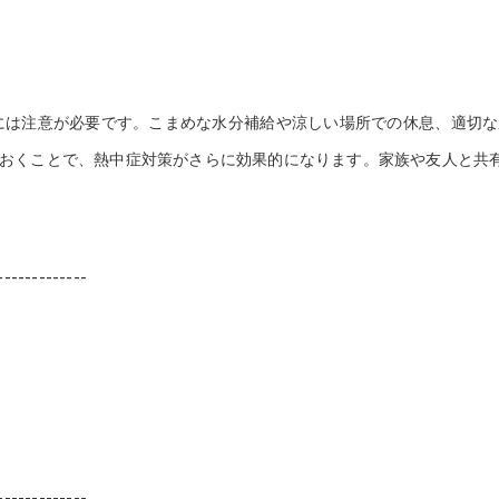
には注意が必要です。こまめな水分補給や涼しい場所での休息、適切な
おくことで、熱中症対策がさらに効果的になります。家族や友人と共
-------------
-------------