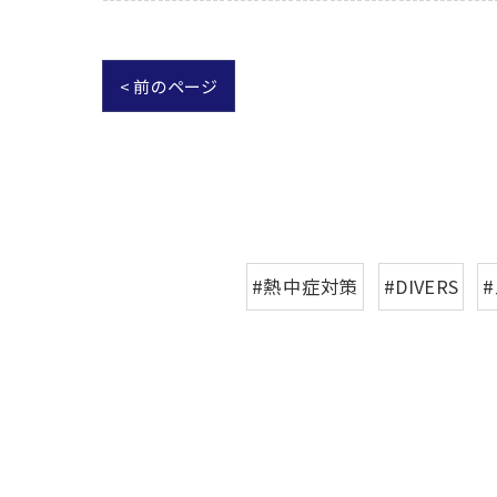
< 前のページ
#熱中症対策
#DIVERS