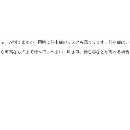
ジャーが増えますが、同時に熱中症のリスクも高まります。熱中症は、
から重篤なものまで様々で、めまい、吐き気、倦怠感などが現れる場合