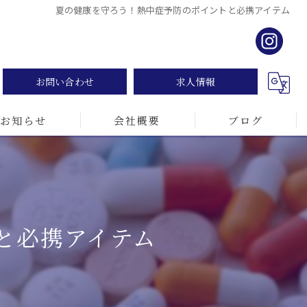
夏の健康を守ろう！熱中症予防のポイントと必携アイテム
お問い合わせ
求人情報
お知らせ
会社概要
ブログ
と必携アイテム