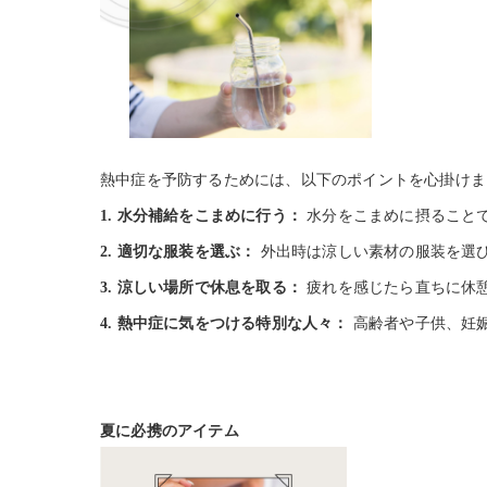
熱中症を予防するためには、以下のポイントを心掛けま
1. 水分補給をこまめに行う：
水分をこまめに摂ること
2. 適切な服装を選ぶ：
外出時は涼しい素材の服装を選
3. 涼しい場所で休息を取る：
疲れを感じたら直ちに休
4. 熱中症に気をつける特別な人々：
高齢者や子供、妊
夏に必携のアイテム