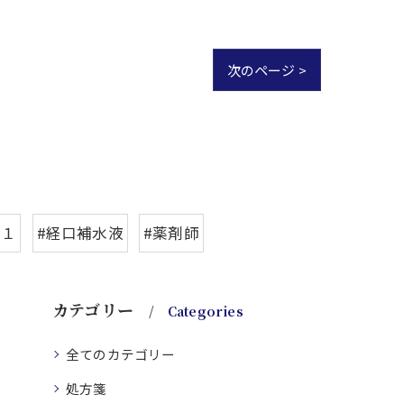
次のページ >
-１
#経口補水液
#薬剤師
カテゴリー
Categories
全てのカテゴリー
処方箋