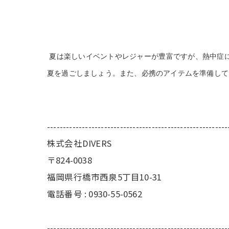
夏は楽しいイベントやレジャーが豊富ですが、熱中症
夏を過ごしましょう。また、必携のアイテムを準備して
---------------------------------------------------------
株式会社DIVERS
〒824-0038
福岡県行橋市西泉5丁目10-31
電話番号 : 0930-55-0562
---------------------------------------------------------