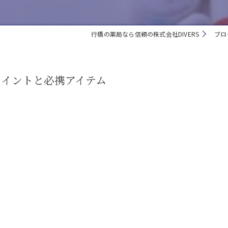
行橋の薬局なら信頼の株式会社DIVERS
ブロ
ポイントと必携アイテム