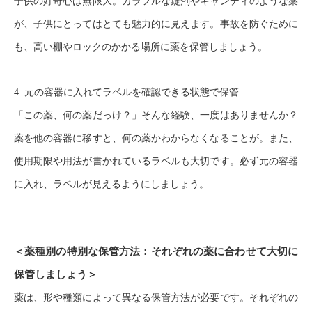
子供の好奇心は無限大。カラフルな錠剤やキャンディのような薬
が、子供にとってはとても魅力的に見えます。事故を防ぐために
も、高い棚やロックのかかる場所に薬を保管しましょう。
4. 元の容器に入れてラベルを確認できる状態で保管
「この薬、何の薬だっけ？」そんな経験、一度はありませんか？
薬を他の容器に移すと、何の薬かわからなくなることが。また、
使用期限や用法が書かれているラベルも大切です。必ず元の容器
に入れ、ラベルが見えるようにしましょう。
＜薬種別の特別な保管方法：それぞれの薬に合わせて大切に
保管しましょう＞
薬は、形や種類によって異なる保管方法が必要です。それぞれの