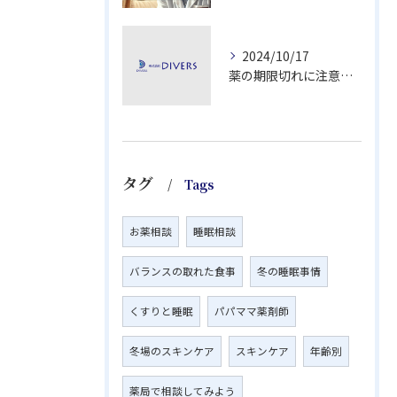
2024/10/17
薬の期限切れに注意！正しい処分方法と治療終了後の適切な対応
タグ
Tags
お薬相談
睡眠相談
バランスの取れた食事
冬の睡眠事情
くすりと睡眠
パパママ薬剤師
冬場のスキンケア
スキンケア
年齢別
薬局で相談してみよう