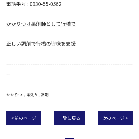
電話番号 : 0930-55-0562
かかりつけ薬剤師として行橋で
正しい調剤で行橋の皆様を支援
--------------------------------------------------------------------
--
かかりつけ薬剤師
調剤
< 前のページ
一覧に戻る
次のページ >