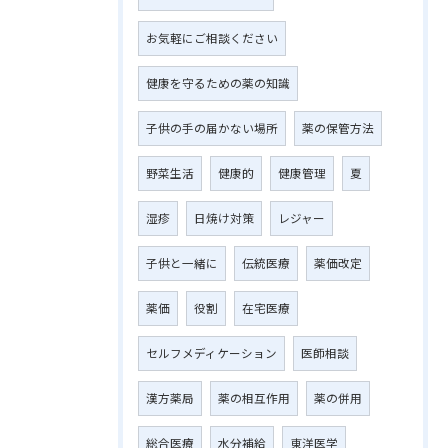
お気軽にご相談ください
健康を守るための薬の知識
子供の手の届かない場所
薬の保管方法
野菜生活
健康的
健康管理
夏
湿疹
日焼け対策
レジャー
子供と一緒に
伝統医療
薬価改定
薬価
役割
在宅医療
セルフメディケーション
医師相談
漢方薬局
薬の相互作用
薬の併用
総合医療
水分補給
東洋医学