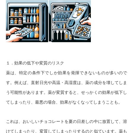
１．効果の低下や変質のリスク
薬は、特定の条件下でしか効果を発揮できないものが多いので
す。例えば、直射日光や高温・高湿度は、薬の成分を壊してしま
う可能性があります。薬が変質すると、せっかくの効果が低下し
てしまったり、最悪の場合、効果がなくなってしまうことも。
これは、おいしいチョコレートを夏の日差しの中に放置して、溶
けてしまったり、変質してしまったりするのと似ています。薬も